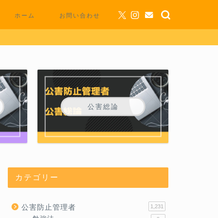
ホーム
お問い合わせ
公害総論
カテゴリー
公害防止管理者
1,231