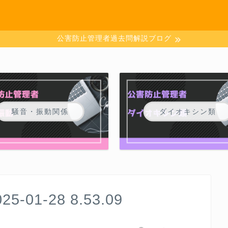
公害防止管理者過去問解説ブログ
騒音・振動関係
ダイオキシン類
01-28 8.53.09