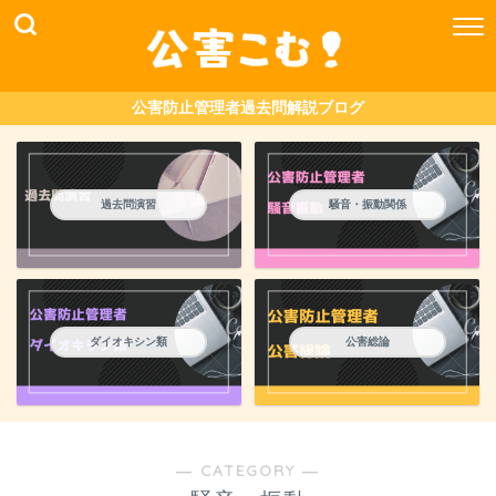
公害防止管理者過去問解説ブログ
過去問演習
騒音・振動関係
ダイオキシン類
公害総論
― CATEGORY ―