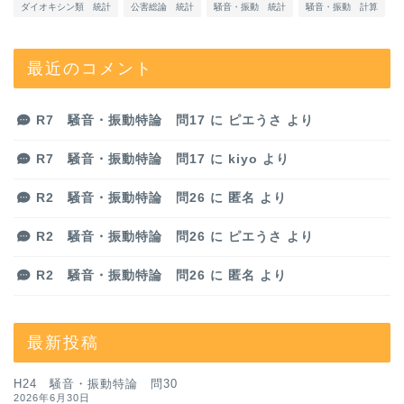
ダイオキシン類 統計
公害総論 統計
騒音・振動 統計
騒音・振動 計算
最近のコメント
R7 騒音・振動特論 問17
に
ピエうさ
より
R7 騒音・振動特論 問17
に
kiyo
より
R2 騒音・振動特論 問26
に
匿名
より
R2 騒音・振動特論 問26
に
ピエうさ
より
R2 騒音・振動特論 問26
に
匿名
より
最新投稿
H24 騒音・振動特論 問30
2026年6月30日