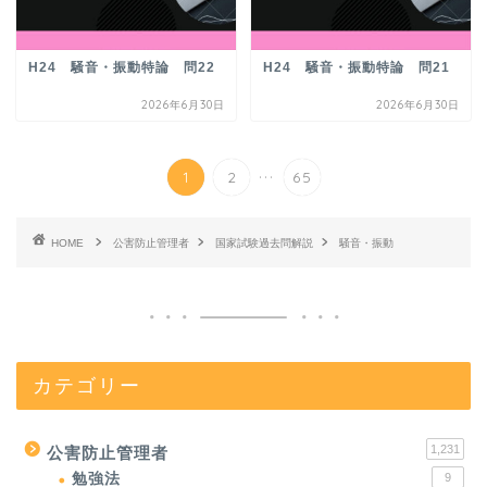
H24 騒音・振動特論 問22
H24 騒音・振動特論 問21
2026年6月30日
2026年6月30日
...
1
2
65
HOME
公害防止管理者
国家試験過去問解説
騒音・振動
カテゴリー
1,231
公害防止管理者
勉強法
9