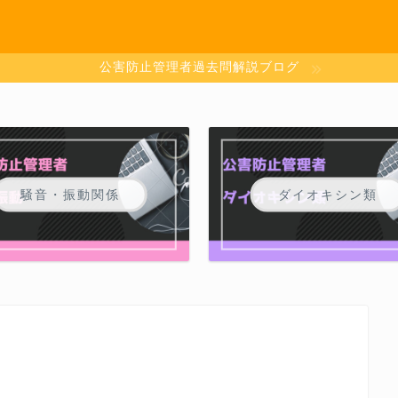
公害防止管理者過去問解説ブログ
騒音・振動関係
ダイオキシン類