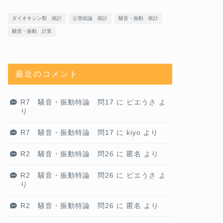
ダイオキシン類 統計
公害総論 統計
騒音・振動 統計
騒音・振動 計算
最近のコメント
R7 騒音・振動特論 問17
に
ピエうさ
よ
り
R7 騒音・振動特論 問17
に
kiyo
より
R2 騒音・振動特論 問26
に
匿名
より
R2 騒音・振動特論 問26
に
ピエうさ
よ
り
R2 騒音・振動特論 問26
に
匿名
より