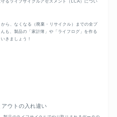
見守るライフサイクルアセスメント（
LCA
）につい
）から、なくなる（廃棄・リサイクル）までの全プ
さんも、製品の「家計簿」や「ライフログ」を作る
ていきましょう！
とアウトの入れ違い
、製品のライフサイクルでやり取りされるデータの