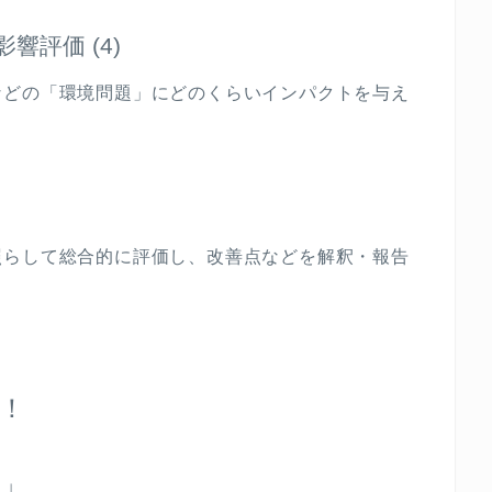
影響評価
(4)
などの「環境問題」にどのくらいインパクトを与え
。
照らして総合的に評価し、改善点などを解釈・報告
！
す」