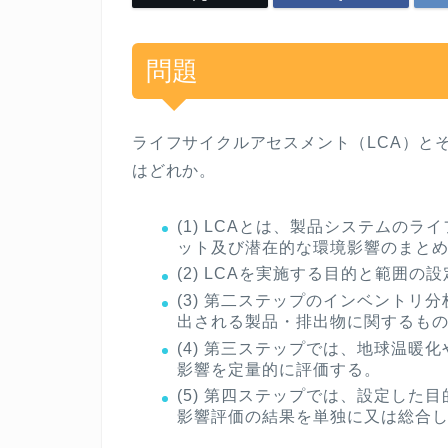
問題
ライフサイクルアセスメント（
LCA
）と
はどれか。
(1) LCA
とは、製品システムのライ
ット及び潜在的な環境影響のまと
(2) LCA
を実施する目的と範囲の設
(3)
第二ステップのインベントリ分
出される製品・排出物に関するも
(4)
第三ステップでは、地球温暖化
影響を定量的に評価する。
(5)
第四ステップでは、設定した目
影響評価の結果を単独に又は総合