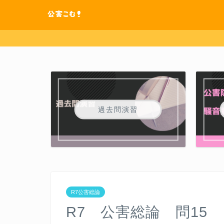
過去問演習
R7公害総論
R7 公害総論 問15