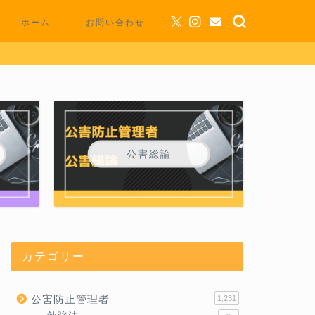
ホーム
お問い合わせ
公害総論
カテゴリー
公害防止管理者
1,231