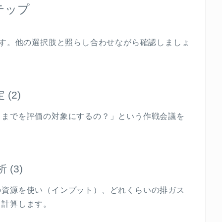
テップ
す。他の選択肢と照らし合わせながら確認しましょ
定
(2)
こまでを評価の対象にするの？」という作戦会議を
析
(3)
の資源を使い（インプット）、どれくらいの排ガス
く計算します。