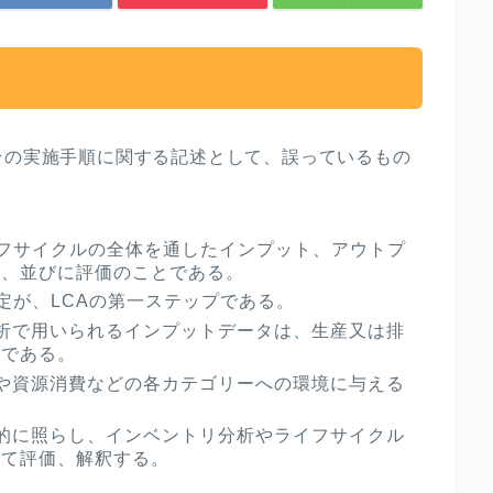
その実施手順に関する記述として、誤っているもの
フサイクルの全体を通したインプット、アウトプ
め、並びに評価のことである。
定が、
LCA
の第一ステップである。
析で用いられるインプットデータは、生産又は排
のである。
や資源消費などの各カテゴリーへの環境に与える
的に照らし、インベントリ分析やライフサイクル
して評価、解釈する。