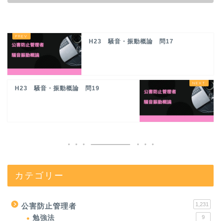
H23 騒音・振動概論 問17
H23 騒音・振動概論 問19
カテゴリー
1,231
公害防止管理者
勉強法
9