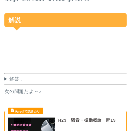
解説
解答．
次の問題だよ～♪
H23 騒音・振動概論 問19