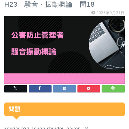
H23 騒音・振動概論 問18
2025年9月21日
問題
kougai-h23-souon-shindou-gairon-18