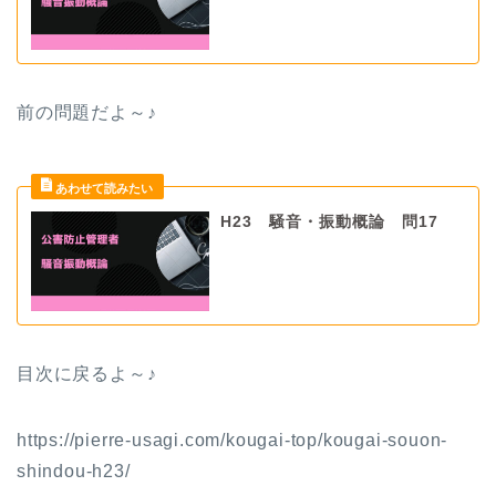
前の問題だよ
～♪
H23 騒音・振動概論 問17
目次に戻るよ～♪
https://pierre-usagi.com/kougai-top/kougai-souon-
shindou-h23/