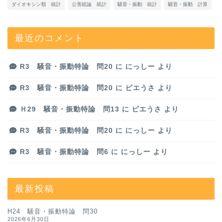
ダイオキシン類 統計
公害総論 統計
騒音・振動 統計
騒音・振動 計算
最近のコメント
R3 騒音・振動特論 問20
に
にっしー
より
R3 騒音・振動特論 問20
に
ピエうさ
より
Ｈ29 騒音・振動特論 問13
に
ピエうさ
より
R3 騒音・振動特論 問20
に
にっしー
より
R3 騒音・振動特論 問6
に
にっしー
より
最新投稿
H24 騒音・振動特論 問30
2026年6月30日