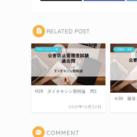
RELATED POST
H28ダイオキシン類
H30騒音・振動
H28 ダイオキシン類特論 問1
Ｈ30 騒音
2021年12月22日
COMMENT