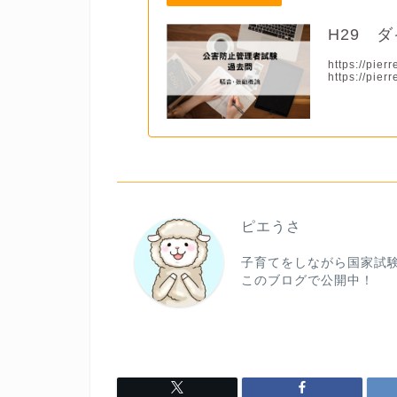
H29 
https://pie
https://pierre
ピエうさ
子育てをしながら国家試
このブログで公開中！