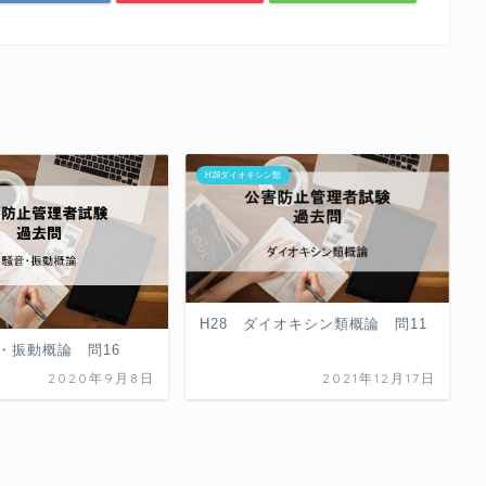
H28ダイオキシン類
H28 ダイオキシン類概論 問11
・振動概論 問16
2020年9月8日
2021年12月17日