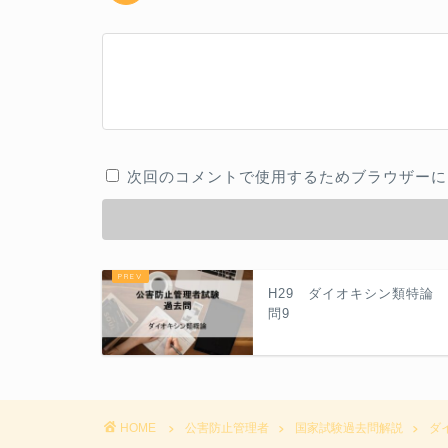
次回のコメントで使用するためブラウザーに
H29 ダイオキシン類特
問9
HOME
公害防止管理者
国家試験過去問解説
ダ