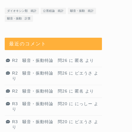
ダイオキシン類 統計
公害総論 統計
騒音・振動 統計
騒音・振動 計算
最近のコメント
R2 騒音・振動特論 問26
に
匿名
より
R2 騒音・振動特論 問26
に
ピエうさ
よ
り
R2 騒音・振動特論 問26
に
匿名
より
R3 騒音・振動特論 問20
に
にっしー
よ
り
R3 騒音・振動特論 問20
に
ピエうさ
よ
り