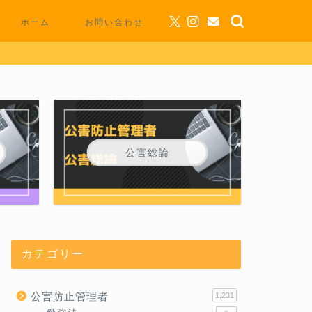
ホーム
お問い合わせ
公害総論
カテゴリー
公害防止管理者
1,231