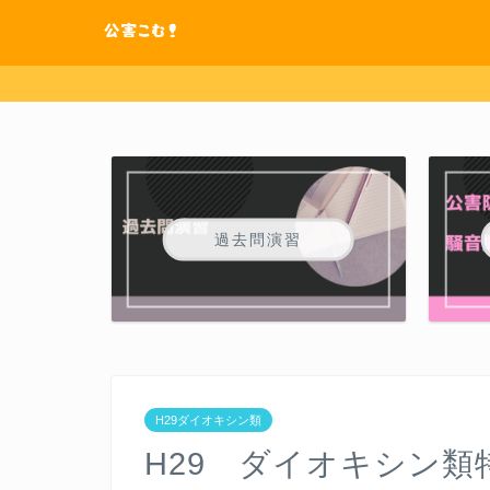
過去問演習
H29ダイオキシン類
H29 ダイオキシン類