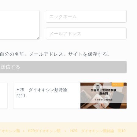
自分の名前、メールアドレス、サイトを保存する。
論
H29 ダイオキシン類特論
問11
イオキシン類
H29ダイオキシン類
H29 ダイオキシン類特論 問10