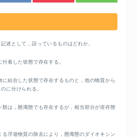
る記述として，誤っているものはどれか。
に付着した状態で存在する。
物に結合した状態で存在するものと，他の物質から
ものに分けられる。
ン類は，懸濁態でも存在するが，相当部分が溶存態
よる浮遊物質の除去により，懸濁態のダイオキシン