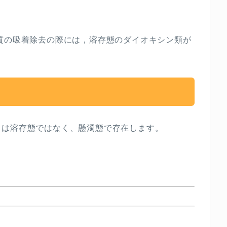
質の吸着除去の際には，溶存態のダイオキシン類が
くは溶存態ではなく、懸濁態で存在します。