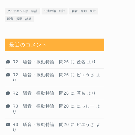
ダイオキシン類 統計
公害総論 統計
騒音・振動 統計
騒音・振動 計算
最近のコメント
R2 騒音・振動特論 問26
に
匿名
より
R2 騒音・振動特論 問26
に
ピエうさ
よ
り
R2 騒音・振動特論 問26
に
匿名
より
R3 騒音・振動特論 問20
に
にっしー
よ
り
R3 騒音・振動特論 問20
に
ピエうさ
よ
り