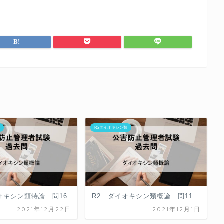
類
R2ダイオキシン類
オキシン類特論 問16
R2 ダイオキシン類概論 問11
2021年12月22日
2021年12月1日