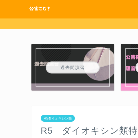
過去問演習
R5ダイオキシン類
R5 ダイオキシン類特