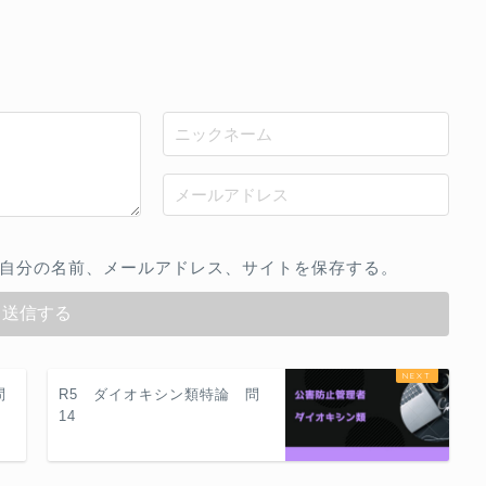
自分の名前、メールアドレス、サイトを保存する。
問
R5 ダイオキシン類特論 問
14