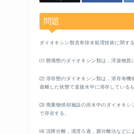
問題
ダイオキシン類含有排水処理技術に関す
⑴ 懸濁態のダイオキシン類は，浮遊物質
⑵ 溶存態のダイオキシン類は，溶存有機
遊離した状態で直接水中に溶存している
⑶ 廃棄物焼却施設の排水中のダイオキシ
で存在する。
⑷ 沈降分離，清澄ろ過，膜分離法などに