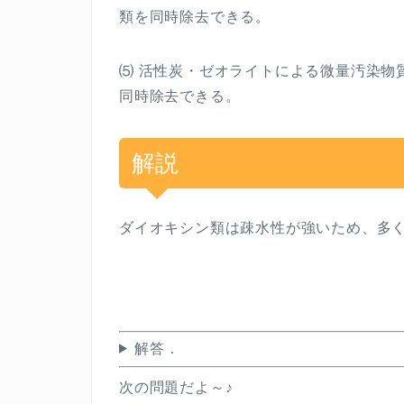
類を同時除去できる。
⑸ 活性炭・ゼオライトによる微量汚染物
同時除去できる。
解説
ダイオキシン類は疎水性が強いため、多
解答．
次の問題だよ～♪