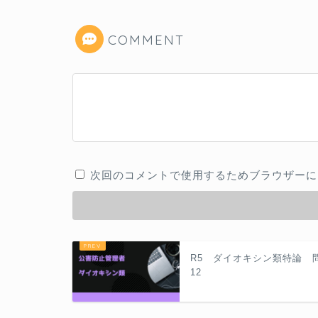
COMMENT
次回のコメントで使用するためブラウザーに
R5 ダイオキシン類特論 
12