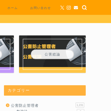
ホーム
お問い合わせ
公害総論
カテゴリー
公害防止管理者
1,231