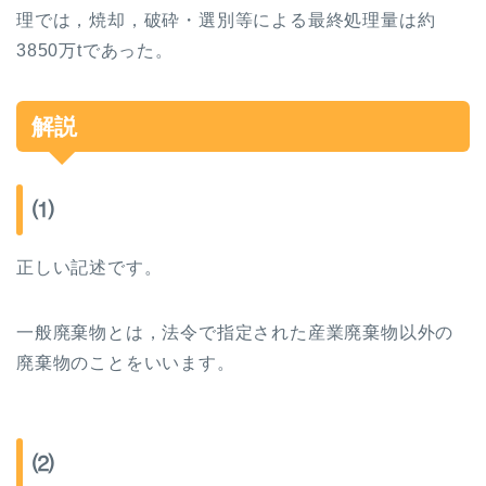
理では，焼却，破砕・選別等による最終処理量は約
3850
万
t
であった。
解説
⑴
正しい記述です。
一般廃棄物とは，法令で指定された産業廃棄物以外の
廃棄物のことをいいます。
⑵