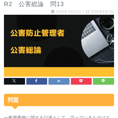
R2 公害総論 問13
2025年3月31日
/
2025年4月1日
問題
一般廃棄物に関する記述として，誤っているものはど