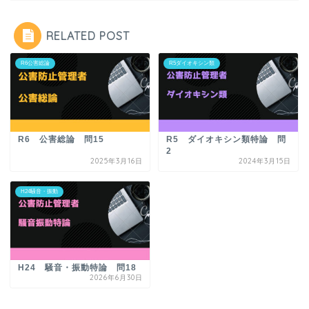
RELATED POST
R6公害総論
R5ダイオキシン類
R6 公害総論 問15
R5 ダイオキシン類特論 問
2
2025年3月16日
2024年3月15日
H24騒音・振動
H24 騒音・振動特論 問18
2026年6月30日