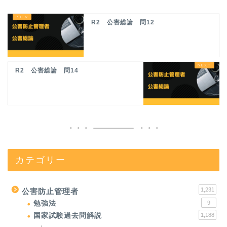
R2 公害総論 問12
R2 公害総論 問14
カテゴリー
1,231
公害防止管理者
勉強法
9
国家試験過去問解説
1,188