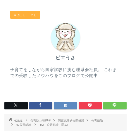
ABOUT ME
ピエうさ
子育てをしながら国家試験に挑む理系会社員。 これま
での受験したノウハウをこのブログで公開中！
HOME
公害防止管理者
国家試験過去問解説
公害総論
R2公害総論
R2 公害総論 問13