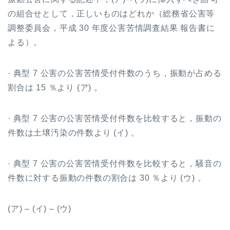
の組合せとして，正しいものはどれか（総務省公害等
調整委員会，平成
30
年度公害苦情調査結果 報告書に
よる）。
· 典型
7
公害の公害苦情受付件数のうち，振動が占める
割合は
15
％より
(
ア
)
。
· 典型
7
公害の公害苦情受付件数を比較すると，振動の
件数は土壌汚染の件数より
(
イ
)
。
· 典型
7
公害の公害苦情受付件数を比較すると，騒音の
件数に対する振動の件数の割合は
30
％より
(
ウ
)
。
(
ア
) – (
イ
) – (
ウ
)