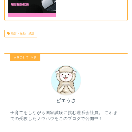
騒音・振動 統計
ABOUT ME
ピエうさ
子育てをしながら国家試験に挑む理系会社員。 これま
での受験したノウハウをこのブログで公開中！