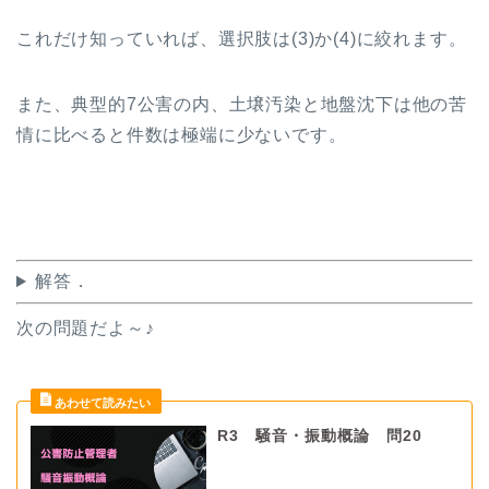
これだけ知っていれば、選択肢は
(3)
か
(4)
に絞れます。
また、典型的
7
公害の内、土壌汚染と地盤沈下は他の苦
情に比べると件数は極端に少ないです。
解答．
次の問題だよ～♪
R3 騒音・振動概論 問20