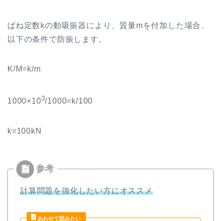
ばね定数
k
の動吸振器により、質量
m
を付加した場合、
以下の条件で防振します。
K/M=k/m
3
1000×10
/1000=k/100
k=100kN
計算問題を強化したい方にオススメ