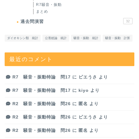
R7騒音・振動
まとめ
過去問演習
32
ダイオキシン類 統計
公害総論 統計
騒音・振動 統計
騒音・振動 計算
最近のコメント
R7 騒音・振動特論 問17
に
ピエうさ
より
R7 騒音・振動特論 問17
に
kiyo
より
R2 騒音・振動特論 問26
に
匿名
より
R2 騒音・振動特論 問26
に
ピエうさ
より
R2 騒音・振動特論 問26
に
匿名
より