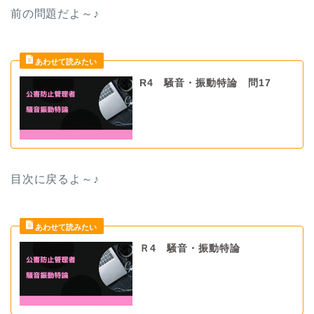
前の問題だよ
～♪
R4 騒音・振動特論 問17
目次に戻るよ～♪
Ｒ4 騒音・振動特論