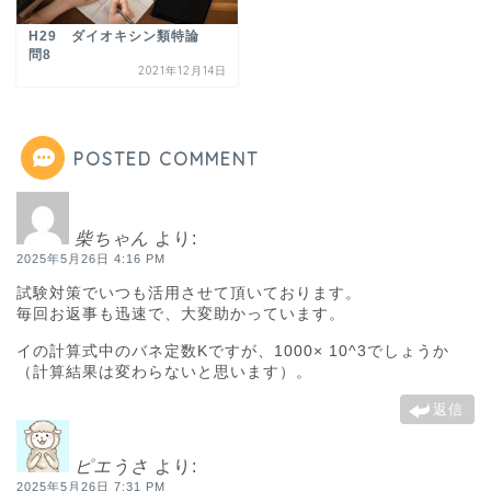
H29 ダイオキシン類特論
問8
2021年12月14日
POSTED COMMENT
柴ちゃん
より:
2025年5月26日 4:16 PM
試験対策でいつも活用させて頂いております。
毎回お返事も迅速で、大変助かっています。
イの計算式中のバネ定数Kですが、1000× 10^3でしょうか
（計算結果は変わらないと思います）。
返信
ピエうさ
より:
2025年5月26日 7:31 PM