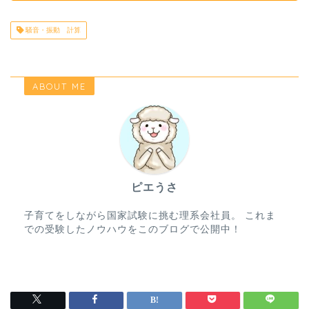
騒音・振動 計算
ABOUT ME
ピエうさ
子育てをしながら国家試験に挑む理系会社員。 これま
での受験したノウハウをこのブログで公開中！