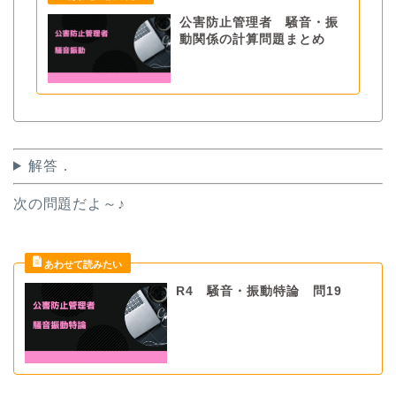
公害防止管理者 騒音・振
動関係の計算問題まとめ
解答．
次の問題だよ～♪
R4 騒音・振動特論 問19