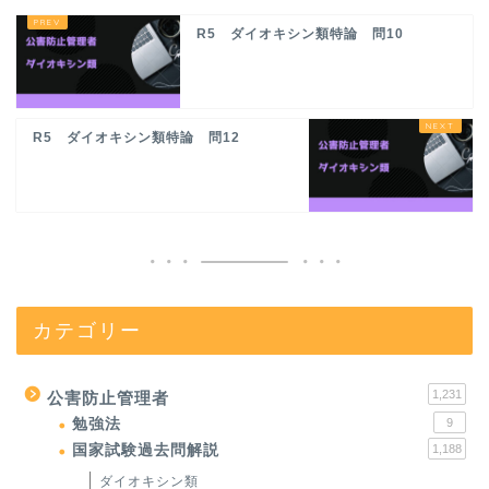
R5 ダイオキシン類特論 問10
R5 ダイオキシン類特論 問12
カテゴリー
1,231
公害防止管理者
勉強法
9
国家試験過去問解説
1,188
ダイオキシン類