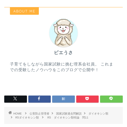
ABOUT ME
ピエうさ
子育てをしながら国家試験に挑む理系会社員。 これま
での受験したノウハウをこのブログで公開中！
HOME
公害防止管理者
国家試験過去問解説
ダイオキシン類
R5ダイオキシン類
R5 ダイオキシン類特論 問11