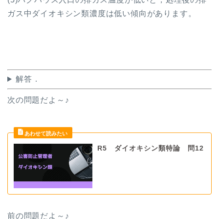
ガス中ダイオキシン類濃度は低い傾向があります。
解答．
次の問題だよ～♪
R5 ダイオキシン類特論 問12
前の問題だよ
～♪