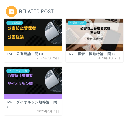
RELATED POST
R4公害総論
R2騒音・振動
R4 公害総論 問10
R2 騒音・振動特論 問12
2025年3月25日
2020年10月31日
R6ダイオキシン類
R6 ダイオキシン類特論 問
8
2025年1月12日