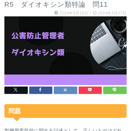
R5 ダイオキシン類特論 問11
2024年3月15日
/
2024年3月17日
問題
製鋼用電気炉に関する記述として，正しいものはどれ