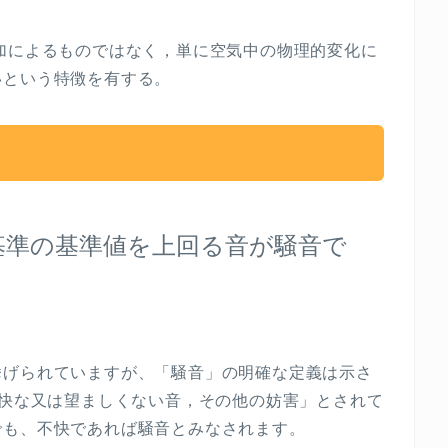
加によるものではなく，単に空気中の物理的変化に
いという特徴を有する。
基準の基準値を上回る音が騒音で
挙げられていますが、「騒音」の明確な定義は示さ
快な又は望ましくない音，その他の妨害」とされて
でも、不快であれば騒音とみなされます。