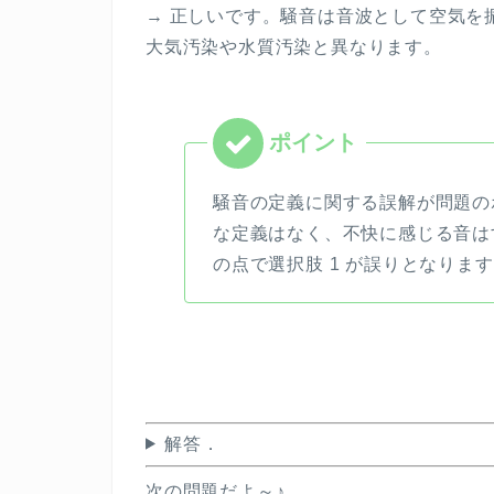
→
正しいです。騒音は音波として空気を
大気汚染や水質汚染と異なります。
騒音の定義に関する誤解が問題の
な定義はなく、不快に感じる音は
の点で選択肢
1
が誤りとなります
解答．
次の問題だよ～♪