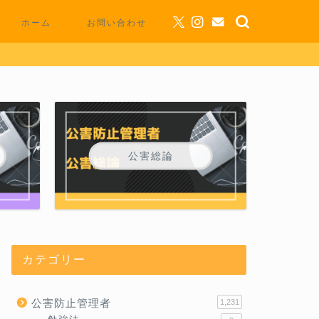
ホーム
お問い合わせ
公害総論
カテゴリー
公害防止管理者
1,231