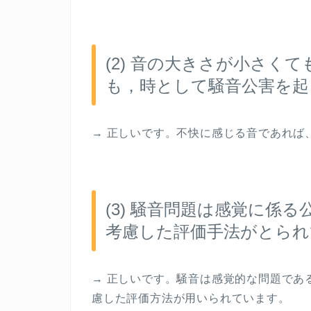
(2)
音の大きさが小さくて
も，時として騒音公害を起
→
正しいです。不快に感じる音であれば
(3)
騒音問題は感覚に係る
考慮した評価手法がとられ
→
正しいです。騒音は感覚的な問題であ
慮した評価方法が用いられています。