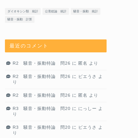
ダイオキシン類 統計
公害総論 統計
騒音・振動 統計
騒音・振動 計算
最近のコメント
R2 騒音・振動特論 問26
に
匿名
より
R2 騒音・振動特論 問26
に
ピエうさ
よ
り
R2 騒音・振動特論 問26
に
匿名
より
R3 騒音・振動特論 問20
に
にっしー
よ
り
R3 騒音・振動特論 問20
に
ピエうさ
よ
り