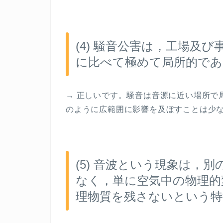
(4)
騒音公害は，工場及び
に比べて極めて局所的であ
→
正しいです。騒音は音源に近い場所で
のように広範囲に影響を及ぼすことは少
(5)
音波という現象は，別
なく，単に空気中の物理的
理物質を残さないという特