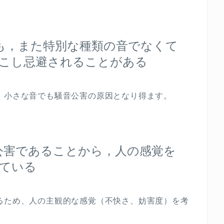
も，また特別な種類の音でなくて
こし忌避されることがある
、小さな音でも騒音公害の原因となり得ます。
公害であることから，人の感覚を
ている
るため、人の主観的な感覚（不快さ、妨害度）を考