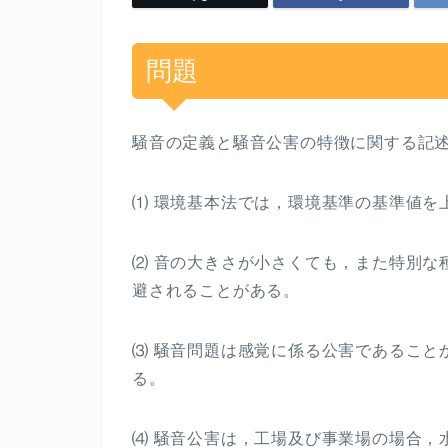
問題
騒音の定義と騒音公害の特徴に関する記
⑴ 環境基本法では，環境基準の基準値を
⑵ 音の大きさが小さくても，また特別な
避されることがある。
⑶ 騒音問題は感覚に係る公害であること
る。
⑷ 騒音公害は，工場及び事業場の場合，