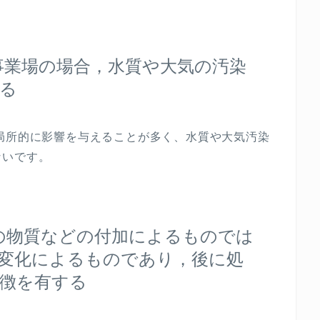
事業場の場合，水質や大気の汚染
る
局所的に影響を与えることが多く、水質や大気汚染
ないです。
の物質などの付加によるものでは
変化によるものであり，後に処
徴を有する