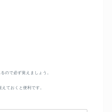
れるので必ず覚えましょう。
覚えておくと便利です。