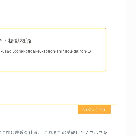
音・振動概論
rre-usagi.com/kougai-r6-souon-shindou-gairon-1/
ABOUT ME
験に挑む理系会社員。 これまでの受験したノウハウを