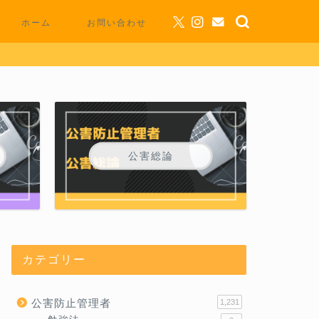
ホーム
お問い合わせ
公害総論
カテゴリー
公害防止管理者
1,231