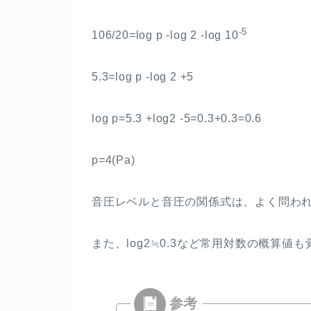
-5
106/20=log p -log 2 -log 10
5.3=log p -log 2 +5
log p=5.3 +log2 -5=0.3+0.3=0.6
p=4(Pa)
音圧レベルと音圧の関係式は、よく問わ
また、
log2
≒
0.3
など常用対数の概算値も