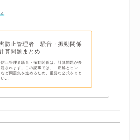
メ
害防止管理者 騒音・振動関係
計算問題まとめ
害防止管理者騒音・振動関係は、計算問題が多
出題されます。この記事では、「正解とヒン
」など問題集を進めるため、重要な公式をまと
い...