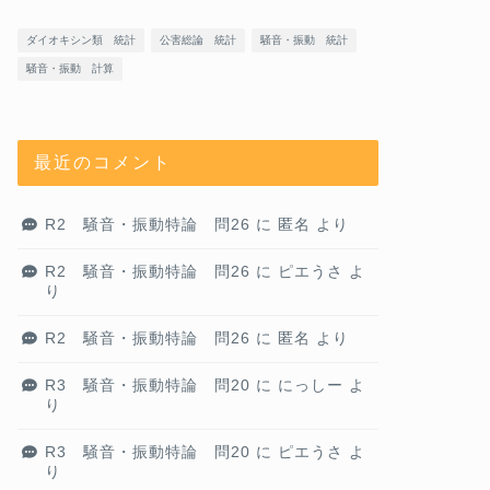
ダイオキシン類 統計
公害総論 統計
騒音・振動 統計
騒音・振動 計算
最近のコメント
R2 騒音・振動特論 問26
に
匿名
より
R2 騒音・振動特論 問26
に
ピエうさ
よ
り
R2 騒音・振動特論 問26
に
匿名
より
R3 騒音・振動特論 問20
に
にっしー
よ
り
R3 騒音・振動特論 問20
に
ピエうさ
よ
り