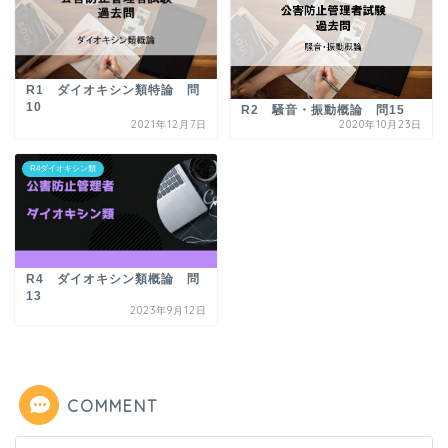
R1 ダイオキシン類特論 問
10
R2 騒音・振動概論 問15
2021年12月7日
2020年10月23日
R4ダイオキシン類
R4 ダイオキシン類概論 問
13
2023年9月12日
COMMENT