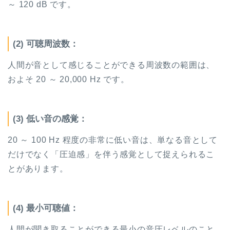
～
120 dB
です。
(2)
可聴周波数：
人間が音として感じることができる周波数の範囲は、
およそ
20
～
20,000 Hz
です。
(3)
低い音の感覚：
20
～
100 Hz
程度の非常に低い音は、単なる音として
だけでなく「圧迫感」を伴う感覚として捉えられるこ
とがあります。
(4)
最小可聴値：
人間が聞き取ることができる最小の音圧レベルのこと