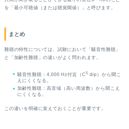
を「最小可聴値（または聴覚閾値）」と呼びます。
まとめ
難聴の特性については、試験において「騒音性難聴」
と「加齢性難聴」の違いがよく問われます。
5
騒音性難聴：
4,000 Hz
付近（
C
dip
）から聞こ
えにくくなる。
加齢性難聴：高音域（高い周波数）から聞こえ
にくくなる。
この違いを明確に覚えておくことが重要です。