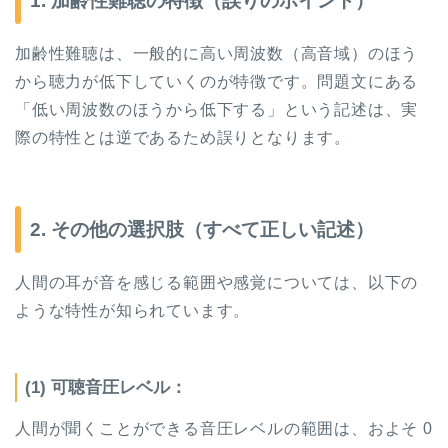
1.
加齢性難聴の特徴（誤りのポイント）
加齢性難聴は、一般的に高い周波数（高音域）のほう
から聴力が低下していくのが特徴です。問題文にある
「低い周波数のほうから低下する」という記述は、実
際の特性とは逆であるため誤りとなります。
2.
その他の選択肢（すべて正しい記述）
人間の耳が音を感じる範囲や感覚については、以下の
ような特性が知られています。
(1)
可聴音圧レベル：
人間が聞くことができる音圧レベルの範囲は、およそ
0