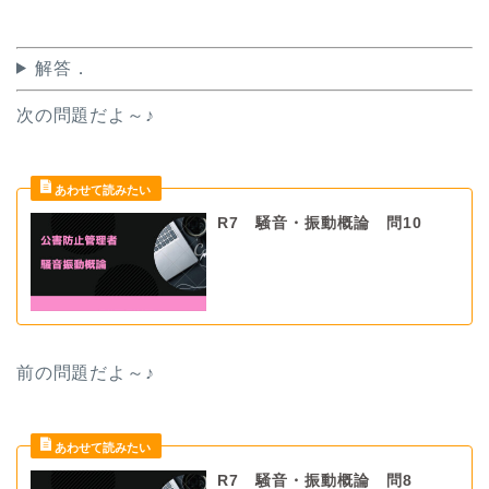
解答．
次の問題だよ～♪
R7 騒音・振動概論 問10
前の問題だよ
～♪
R7 騒音・振動概論 問8