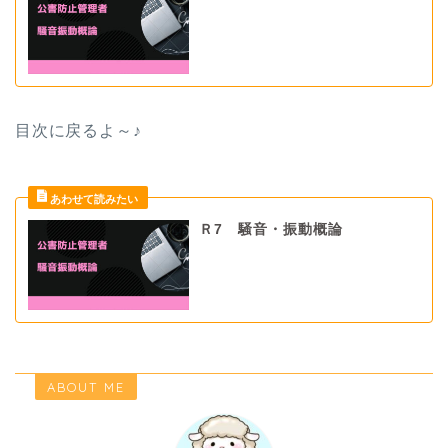
目次に戻るよ～♪
Ｒ7 騒音・振動概論
ABOUT ME