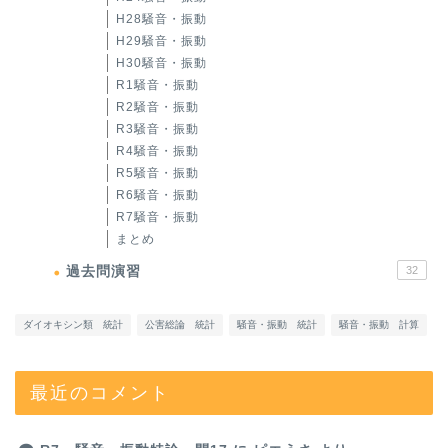
H28騒音・振動
H29騒音・振動
H30騒音・振動
R1騒音・振動
R2騒音・振動
R3騒音・振動
R4騒音・振動
R5騒音・振動
R6騒音・振動
R7騒音・振動
まとめ
過去問演習
32
ダイオキシン類 統計
公害総論 統計
騒音・振動 統計
騒音・振動 計算
最近のコメント