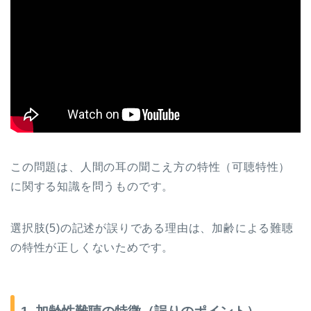
この問題は、人間の耳の聞こえ方の特性（可聴特性）
に関する知識を問うものです。
選択肢
(5)
の記述が誤りである理由は、加齢による難聴
の特性が正しくないためです。