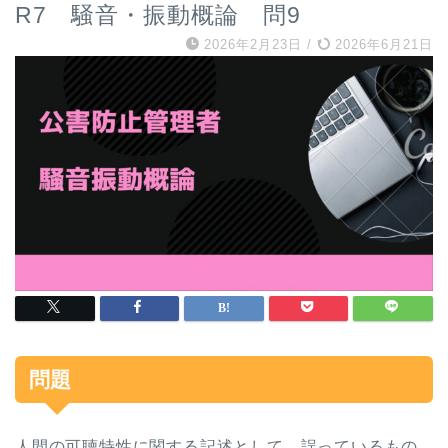
R7 騒音・振動概論 問9
2026年2月23日
/
2026年6月21日
問題
人間の可聴特性に関する記述として、誤っているもの