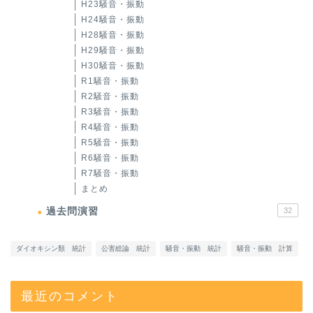
H23騒音・振動
H24騒音・振動
H28騒音・振動
H29騒音・振動
H30騒音・振動
R1騒音・振動
R2騒音・振動
R3騒音・振動
R4騒音・振動
R5騒音・振動
R6騒音・振動
R7騒音・振動
まとめ
過去問演習
32
ダイオキシン類 統計
公害総論 統計
騒音・振動 統計
騒音・振動 計算
最近のコメント