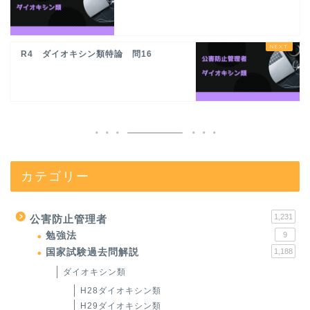
R4 ダイオキシン類特論 問16
カテゴリー
1,231
公害防止管理者
勉強法
9
国家試験過去問解説
1,188
ダイオキシン類
H28ダイオキシン類
H29ダイオキシン類