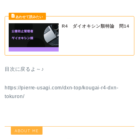
R4 ダイオキシン類特論 問14
目次に戻るよ～♪
https://pierre-usagi.com/dxn-top/
kougai-r4-dxn-
tokuron
/
ABOUT ME