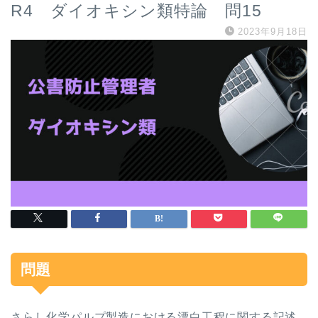
R4 ダイオキシン類特論 問15
2023年9月18日
問題
さらし化学パルプ製造における漂白工程に関する記述