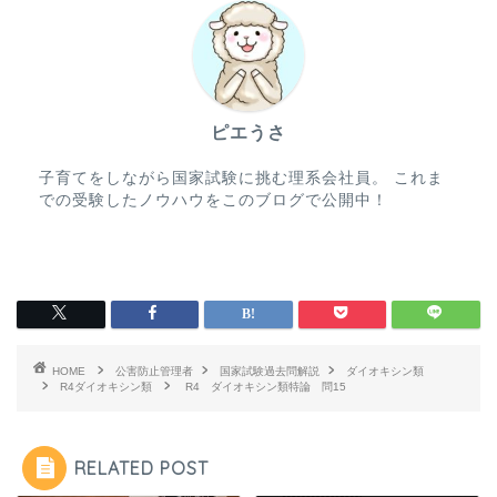
ピエうさ
子育てをしながら国家試験に挑む理系会社員。 これま
での受験したノウハウをこのブログで公開中！
HOME
公害防止管理者
国家試験過去問解説
ダイオキシン類
R4ダイオキシン類
R4 ダイオキシン類特論 問15
RELATED POST