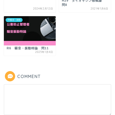
H29 ダイオキシン類概論
問8
2024年2月12日
2021年1月6日
R6騒音・振動
R6 騒音・振動特論 問11
2025年1月4日
COMMENT