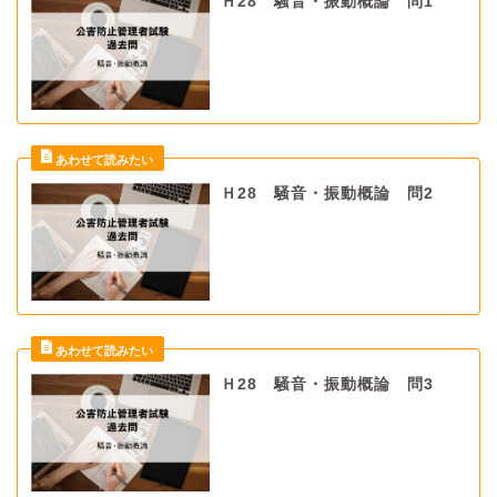
Ｈ28 騒音・振動概論 問1
Ｈ28 騒音・振動概論 問2
Ｈ28 騒音・振動概論 問3