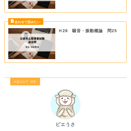
Ｈ28 騒音・振動概論 問25
ABOUT ME
ピエうさ