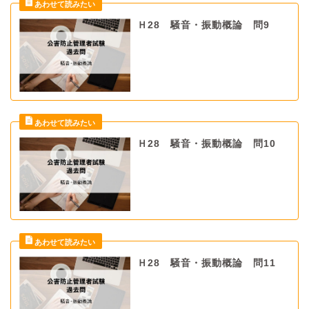
Ｈ28 騒音・振動概論 問9
Ｈ28 騒音・振動概論 問10
Ｈ28 騒音・振動概論 問11