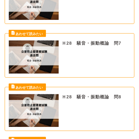
Ｈ28 騒音・振動概論 問7
Ｈ28 騒音・振動概論 問8