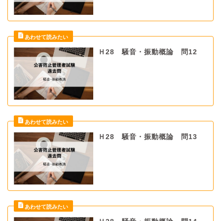
Ｈ28 騒音・振動概論 問12
Ｈ28 騒音・振動概論 問13