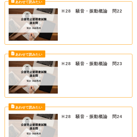
Ｈ28 騒音・振動概論 問22
Ｈ28 騒音・振動概論 問23
Ｈ28 騒音・振動概論 問24